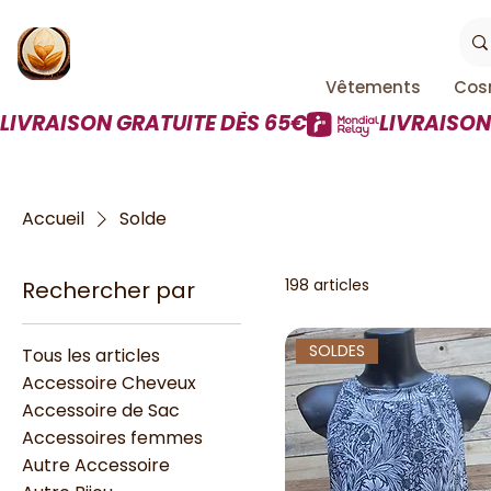
Vêtements
Cos
LIVRAISON GRATUITE DÈS 65€
Accueil
Solde
198 articles
Rechercher par
SOLDES
Tous les articles
Accessoire Cheveux
Accessoire de Sac
Accessoires femmes
Autre Accessoire