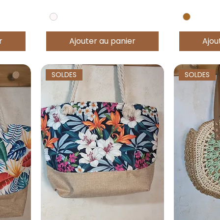
r
Ajouter au panier
Ajou
SOLDES
SOLDES