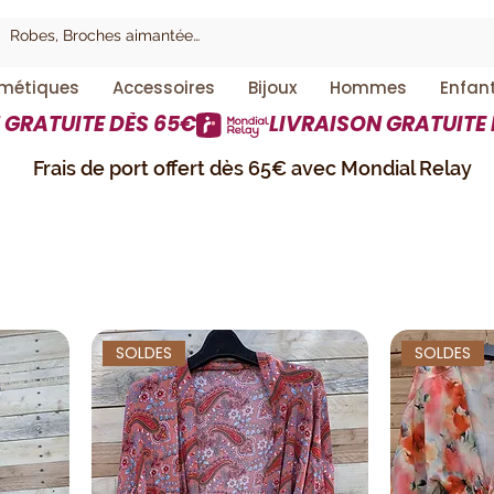
métiques
Accessoires
Bijoux
Hommes
Enfan
Frais de port offert dès 65€ avec Mondial Relay
SOLDES
SOLDES