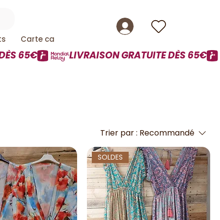
ts
Carte cadeau
Trier par :
Recommandé
SOLDES