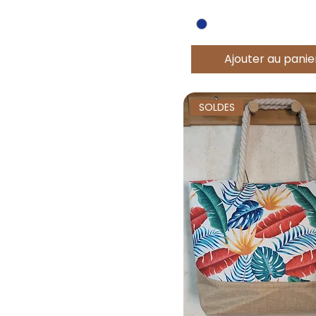
Ajouter au panie
SOLDES