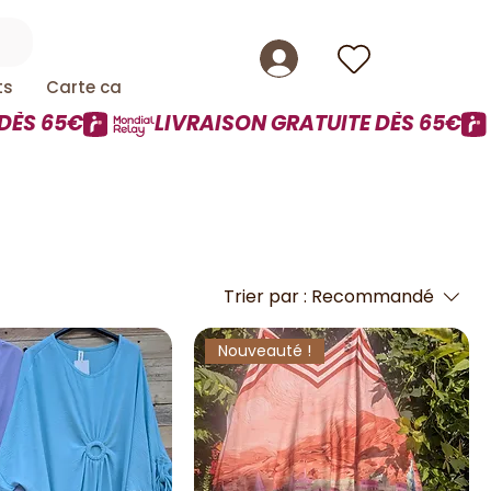
ts
Carte cadeau
Trier par :
Recommandé
Nouveauté !