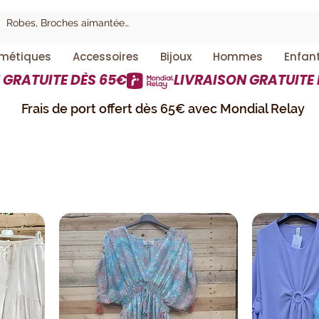
métiques
Accessoires
Bijoux
Hommes
Enfan
Frais de port offert dès 65€ avec Mondial Relay