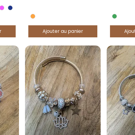
r
Ajouter au panier
Ajou