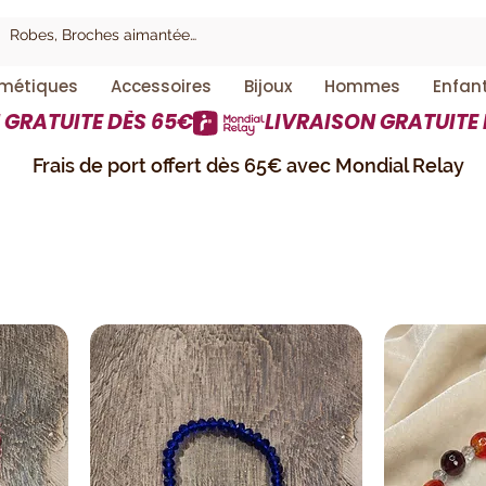
métiques
Accessoires
Bijoux
Hommes
Enfan
Frais de port offert dès 65€ avec Mondial Relay