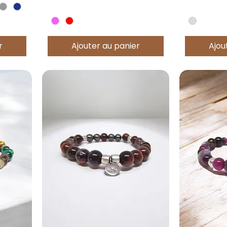
r
Ajouter au panier
Ajou