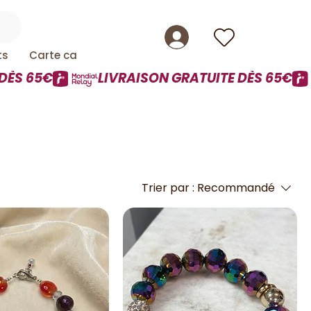
ts
Carte cadeau
Trier par :
Recommandé