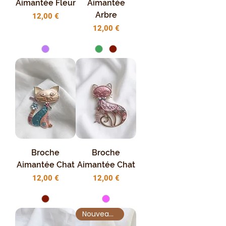
Aimantée Fleur
Aimantée
Arbre
Prix
12,00 €
Prix
12,00 €
Broche
Broche
Aimantée Chat
Aimantée Chat
Prix
Prix
12,00 €
12,00 €
Nouveauté !