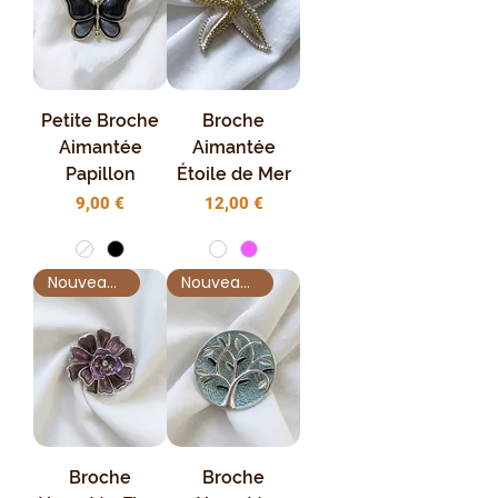
Petite Broche
Broche
Aimantée
Aimantée
Papillon
Étoile de Mer
Prix
Prix
9,00 €
12,00 €
Nouveauté !
Nouveauté !
Broche
Broche