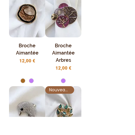
Broche
Broche
Aimantée
Aimantée
Arbres
Prix
12,00 €
Prix
12,00 €
Nouveauté !