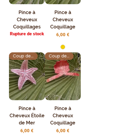
Pince à
Pince à
Cheveux
Cheveux
Coquillages
Coquillage
Rupture de stock
Prix
6,00 €
Coup de Cœur
Coup de Cœur
Pince à
Pince à
Cheveux Étoile
Cheveux
de Mer
Coquillage
Prix
Prix
6,00 €
6,00 €