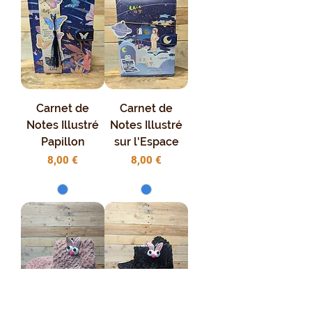
Carnet de
Carnet de
Notes Illustré
Notes Illustré
Papillon
sur l'Espace
Prix
Prix
8,00 €
8,00 €