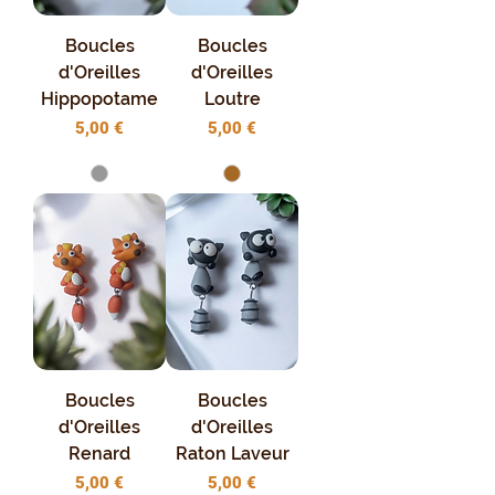
Boucles
Boucles
d'Oreilles
d'Oreilles
Hippopotame
Loutre
Prix
Prix
5,00 €
5,00 €
Boucles
Boucles
d'Oreilles
d'Oreilles
Renard
Raton Laveur
Prix
Prix
5,00 €
5,00 €