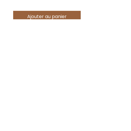
Ajouter au panier
Offres spéciales
Acheter