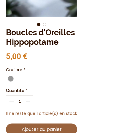
Boucles d'Oreilles
Hippopotame
Prix
5,00 €
Couleur
*
Quantité
*
Il ne reste que 1 article(s) en stock
Ajouter au panier