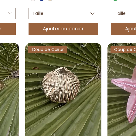
Taille
Taille
r
Ajouter au panier
Ajou
Coup de Cœur
Coup de 