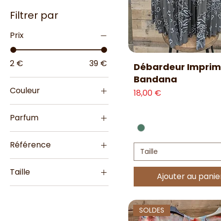
Filtrer par
Prix
2 €
39 €
Aperçu rapide
Débardeur Impri
Bandana
Couleur
Prix
18,00 €
Parfum
Air Pur
Référence
Aloe Vera
Taille
1
Ananas
Taille
Ajouter au panie
2
Argan
Taille 1
3
Banane
Taille 2
4
Barbe à Papa
SOLDES
Taille Unique