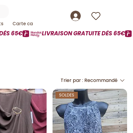
ts
Carte cadeau
Trier par :
Recommandé
SOLDES