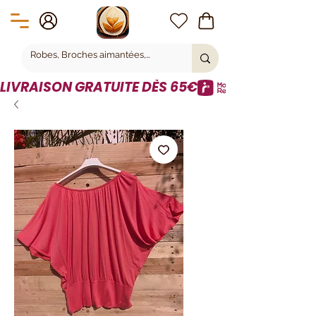
LIVRAISON GRATUITE DÈS 65€