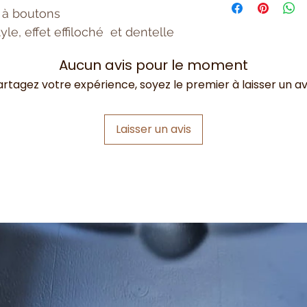
(porté ouvert)
 à boutons
le, effet effiloché et dentelle
Aucun avis pour le moment
artagez votre expérience, soyez le premier à laisser un avi
Laisser un avis