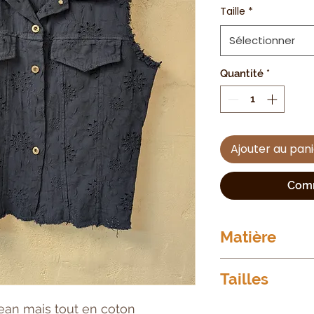
Taille
*
Sélectionner
Quantité
*
Ajouter au pan
Comm
Matière
95%
Tailles
5%
Taille unique = du
jean mais tout en coton