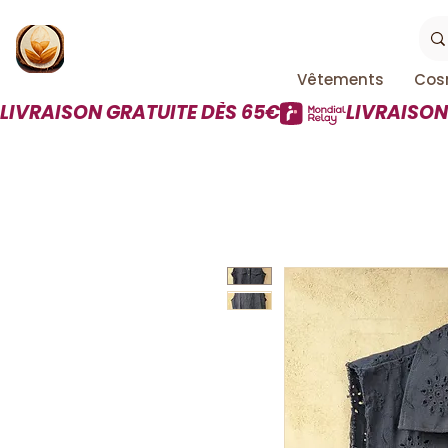
Vêtements
Cos
LIVRAISON GRATUITE DÈS 65€