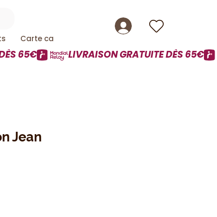
ts
Carte cadeau
on Jean