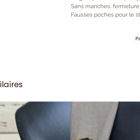
Sans manches, fermeture
Fausses poches pour le sty
P
ilaires