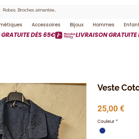
métiques
Accessoires
Bijoux
Hommes
Enfan
Veste Cot
Prix
25,00 €
Couleur
*