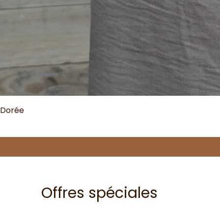
 Dorée
Offres spéciales