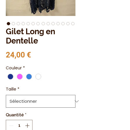
Gilet Long en
Dentelle
Prix
24,00 €
Couleur
*
Taille
*
Quantité
*