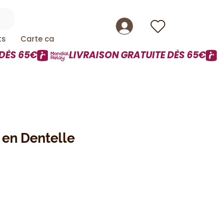
ts
Carte cadeau
 en Dentelle