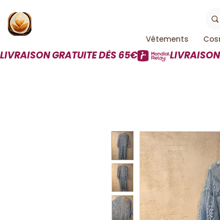
Vêtements
Cos
LIVRAISON GRATUITE DÈS 65€