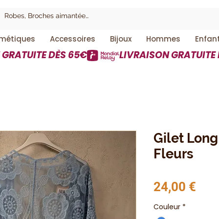
métiques
Accessoires
Bijoux
Hommes
Enfan
Gilet Long
Fleurs
Prix
24,00 €
Couleur
*