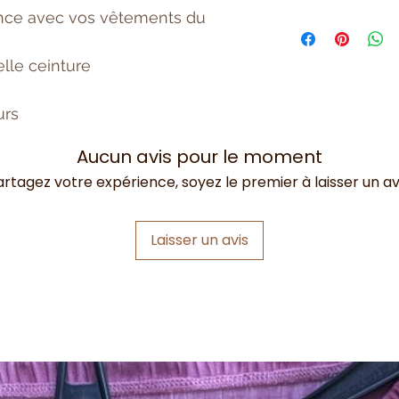
ence avec vos vêtements du
Bleu = Bleu ciel
celle ceinture
urs
Aucun avis pour le moment
artagez votre expérience, soyez le premier à laisser un avi
Laisser un avis