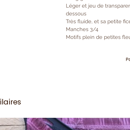
Léger et jeu de transpar
dessous
Très fluide, et sa petite fi
Manches 3/4
Motifs plein de petites fle
P
ilaires