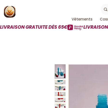
Vêtements
Cos
LIVRAISON GRATUITE DÈS 65€