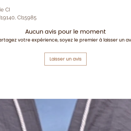
e CI
I19140, CI15985
Aucun avis pour le moment
artagez votre expérience, soyez le premier à laisser un avi
Laisser un avis