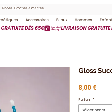
métiques
Accessoires
Bijoux
Hommes
Enfan
Gloss Suce
Prix
8,00 €
Parfum
*
Sélectionner