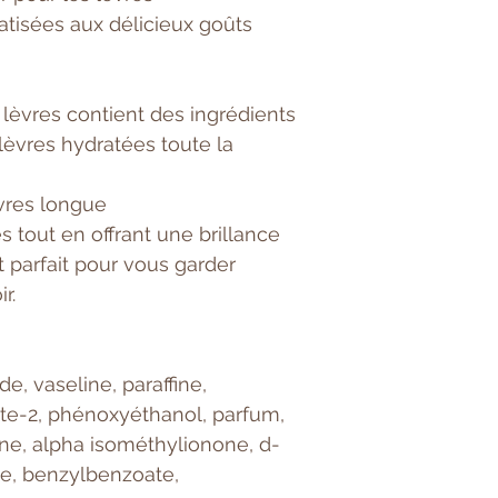
tisées aux délicieux goûts
lèvres contient des ingrédients
 lèvres hydratées toute la
èvres longue
s tout en offrant une brillance
 parfait pour vous garder
r.
ide, vaseline, paraffine,
ate-2, phénoxyéthanol, parfum,
ine, alpha isométhylionone, d-
ue, benzylbenzoate,