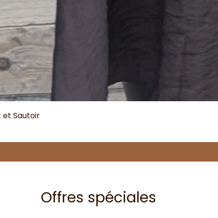
et Sautoir
Offres spéciales