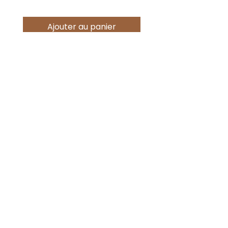
Ajouter au panier
Offres spéciales
Acheter