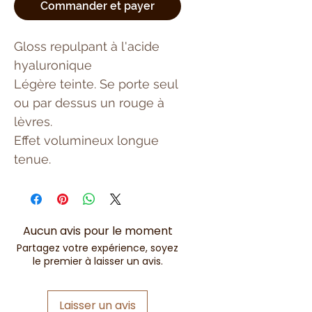
Commander et payer
Gloss repulpant à l'acide
hyaluronique
Légère teinte. Se porte seul
ou par dessus un rouge à
lèvres.
Effet volumineux longue
tenue.
Aucun avis pour le moment
Partagez votre expérience, soyez
le premier à laisser un avis.
Laisser un avis