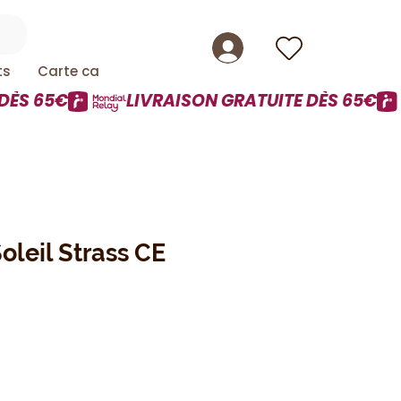
ts
Carte cadeau
oleil Strass CE