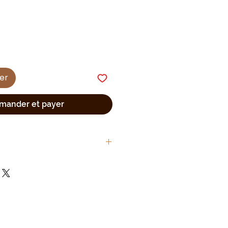
ier
ander et payer