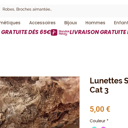
métiques
Accessoires
Bijoux
Hommes
Enfan
Lunettes S
Cat 3
Prix
5,00 €
Couleur
*