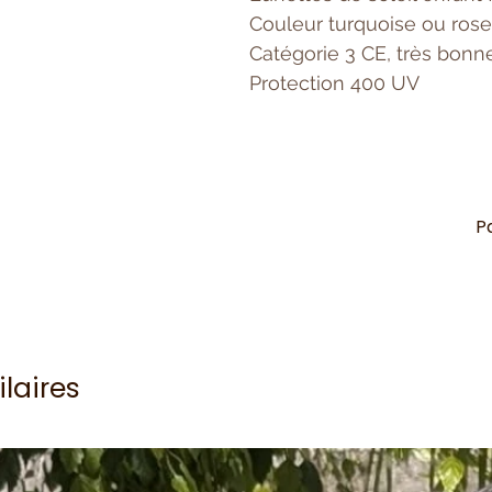
Couleur turquoise ou rose 
Catégorie 3 CE, très bonn
Protection 400 UV
P
ilaires