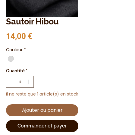
Sautoir Hibou
Prix
14,00 €
Couleur
*
Quantité
*
Il ne reste que 1 article(s) en stock
Ajouter au panier
Commander et payer