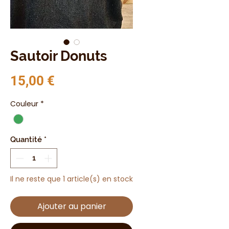
Sautoir Donuts
Prix
15,00 €
Couleur
*
Quantité
*
Il ne reste que 1 article(s) en stock
Ajouter au panier