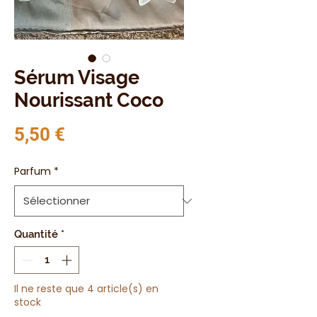
Sérum Visage
Nourissant Coco
Prix
5,50 €
Parfum
*
Quantité
*
Il ne reste que 4 article(s) en
stock