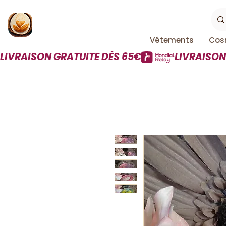
Vêtements
Cos
LIVRAISON GRATUITE DÈS 65€