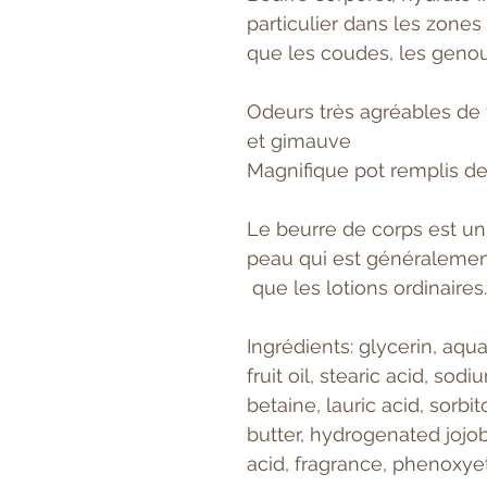
particulier dans les zones 
que les coudes, les genoux
Odeurs très agréables de f
et gimauve
Magnifique pot remplis de
Le beurre de corps est un
peau qui est généralement
que les lotions ordinaires
Ingrédients: glycerin, aqua
fruit oil, stearic acid, so
betaine, lauric acid, sorb
butter, hydrogenated jojoba
acid, fragrance, phenoxy