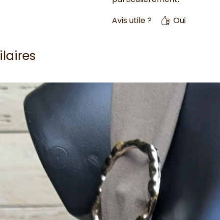
Avis utile ?
Oui
ilaires