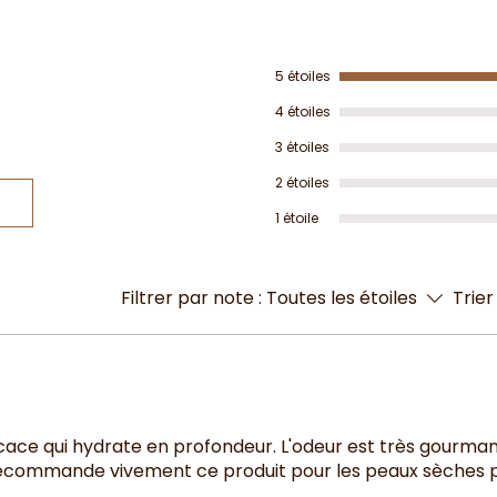
5 étoiles
4 étoiles
3 étoiles
2 étoiles
1 étoile
Filtrer par note :
Toutes les étoiles
Trier
ace qui hydrate en profondeur. L'odeur est très gourman
recommande vivement ce produit pour les peaux sèches p