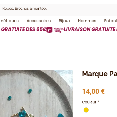
métiques
Accessoires
Bijoux
Hommes
Enfan
Marque P
Prix
14,00 €
Couleur
*