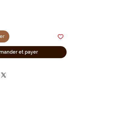
ier
ander et payer