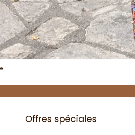
me
Offres spéciales