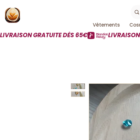
Vêtements
Cos
LIVRAISON GRATUITE DÈS 65€