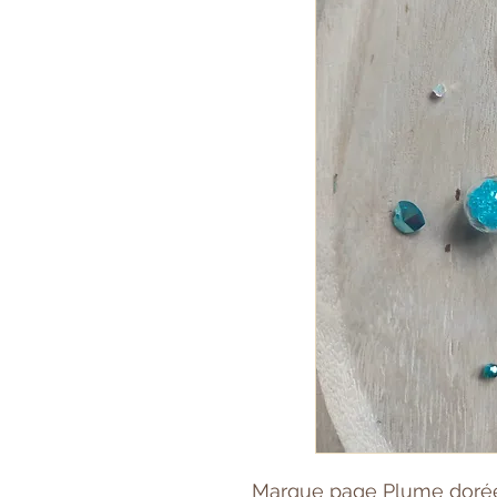
Marque page Plume doré