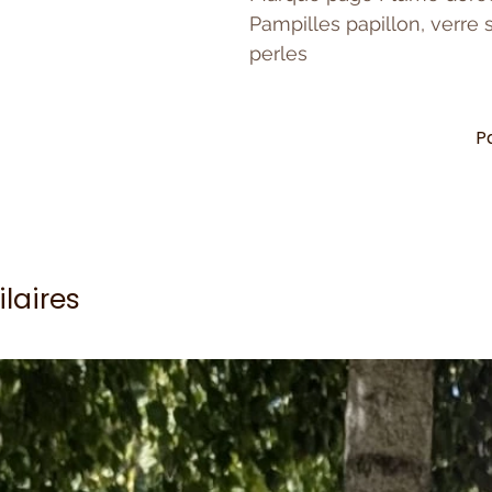
Pampilles papillon, verre 
perles
P
ilaires