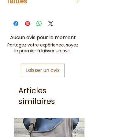
Tailles
Pointure 39-42
Convient aussi aux pieds plus
petits
Aucun avis pour le moment
Partagez votre expérience, soyez
le premier à laisser un avis.
Laisser un avis
Articles
similaires