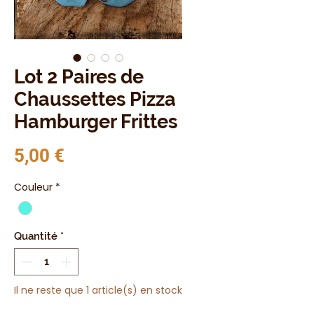
Lot 2 Paires de
Chaussettes Pizza
Hamburger Frittes
Prix
5,00 €
Couleur
*
Quantité
*
Il ne reste que 1 article(s) en stock