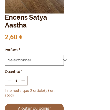
Encens Satya
Aastha
Prix
2,60 €
Parfum
*
Quantité
*
Il ne reste que 2 article(s) en
stock
Ajouter au panier