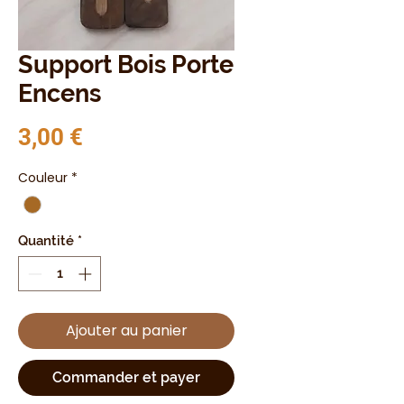
Support Bois Porte
Encens
Prix
3,00 €
Couleur
*
Quantité
*
Ajouter au panier
Commander et payer