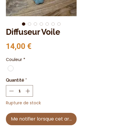
Diffuseur Voile
Prix
14,00 €
Couleur
*
Quantité
*
Rupture de stock
Me notifier lorsque cet article est disponible