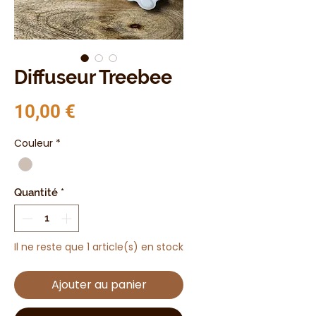
Diffuseur Treebee
Prix
10,00 €
Couleur
*
Quantité
*
Il ne reste que 1 article(s) en stock
Ajouter au panier