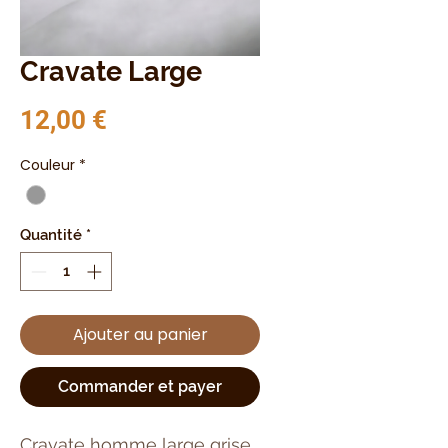
Cravate Large
Prix
12,00 €
Couleur
*
Quantité
*
Ajouter au panier
Commander et payer
Cravate homme large grise,