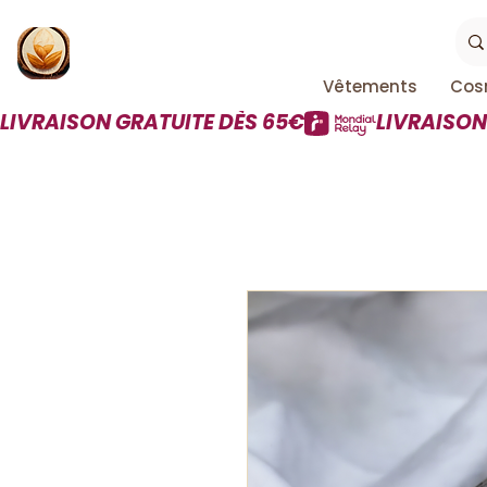
Vêtements
Cos
LIVRAISON GRATUITE DÈS 65€