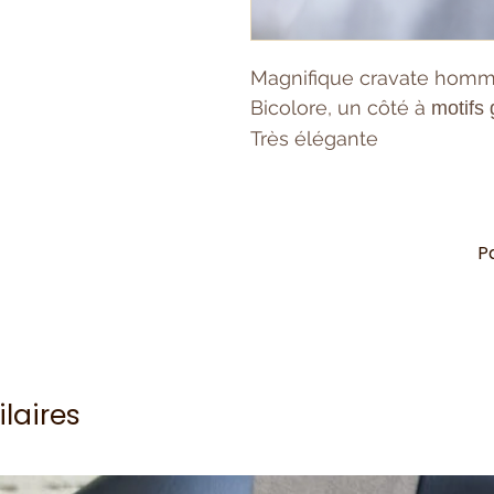
Magnifique cravate homme
Bicolore, un côté à
motifs 
Très élégante
P
ilaires