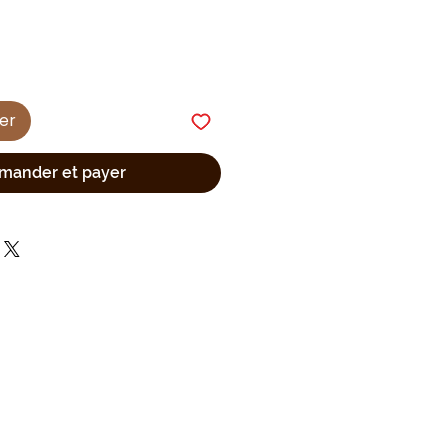
ier
ander et payer