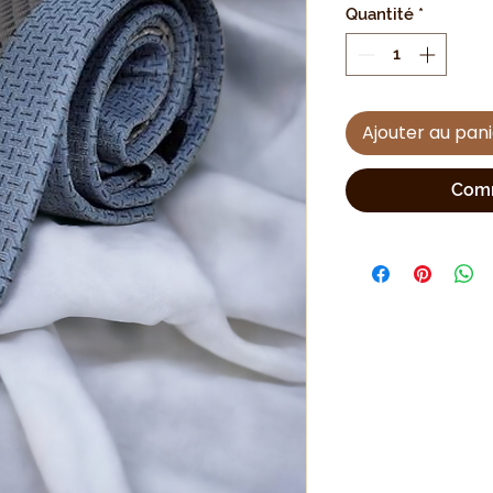
Quantité
*
Ajouter au pan
Comm