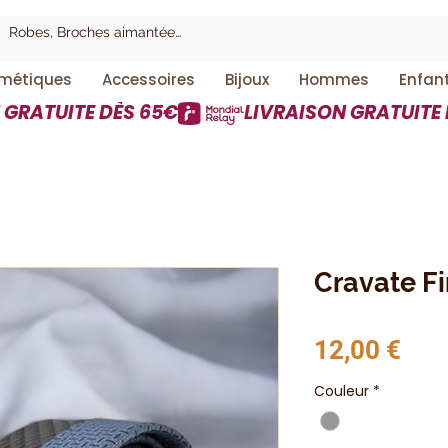
métiques
Accessoires
Bijoux
Hommes
Enfan
Cravate F
Prix
12,00 €
Couleur
*