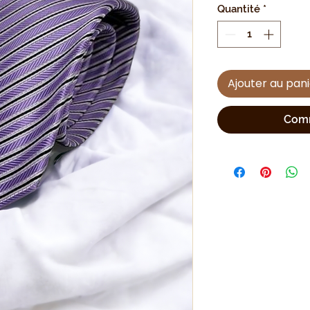
Quantité
*
Ajouter au pan
Comm