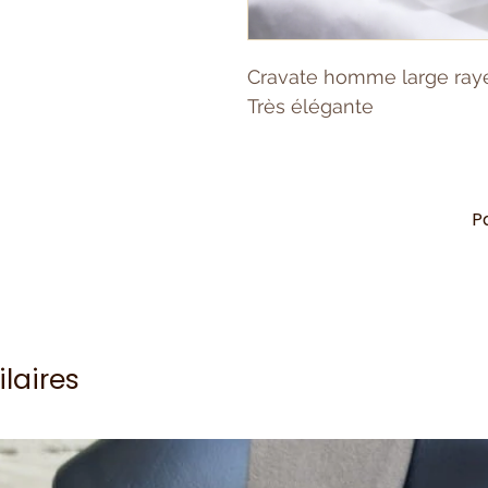
Cravate homme large ray
Très élégante
P
ilaires