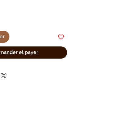
ier
ander et payer