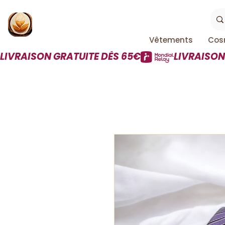
Vêtements
Cos
LIVRAISON GRATUITE DÈS 65€