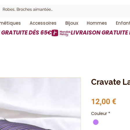
métiques
Accessoires
Bijoux
Hommes
Enfan
Cravate L
Prix
12,00 €
Couleur
*