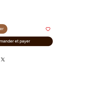
ier
ander et payer