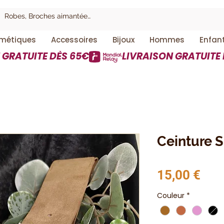
métiques
Accessoires
Bijoux
Hommes
Enfan
Ceinture S
Prix
15,00 €
Couleur
*