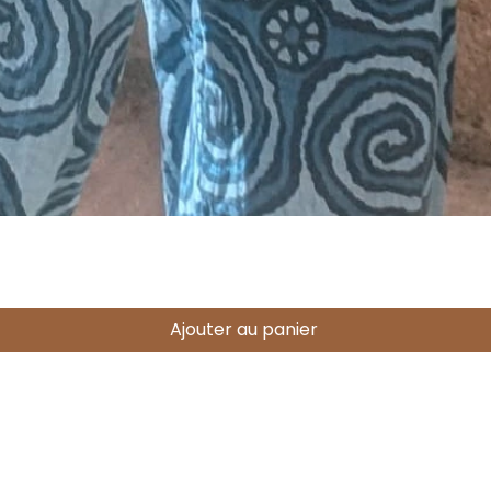
Aperçu rapide
Ajouter au panier