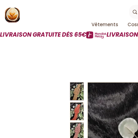
Vêtements
Cos
LIVRAISON GRATUITE DÈS 65€