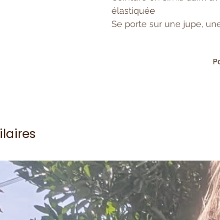
élastiquée
Se porte sur une jupe, un
P
ilaires