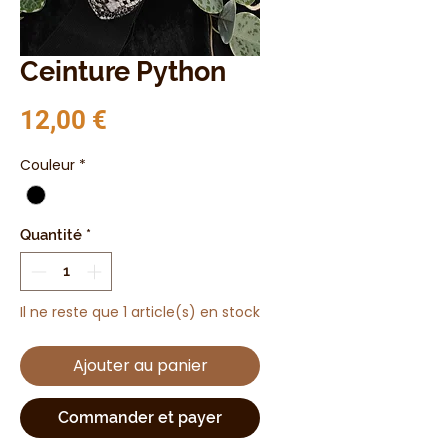
Ceinture Python
Prix
12,00 €
Couleur
*
Quantité
*
Il ne reste que 1 article(s) en stock
Ajouter au panier
Commander et payer