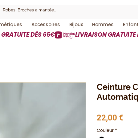
métiques
Accessoires
Bijoux
Hommes
Enfan
Ceinture C
Automati
Prix
22,00 €
Couleur
*