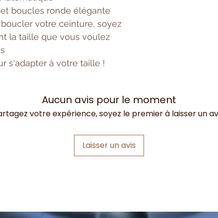
e et boucles ronde élégante
boucler votre ceinture, soyez
t la taille que vous voulez
es
 s'adapter à votre taille !
Aucun avis pour le moment
artagez votre expérience, soyez le premier à laisser un avi
Laisser un avis