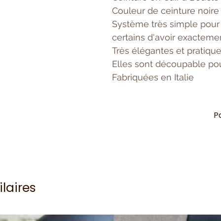
Couleur de ceinture noir
Système très simple pour 
certains d'avoir exactemen
Très élégantes et pratiqu
Elles sont découpable pour
Fabriquées en Italie
P
ilaires