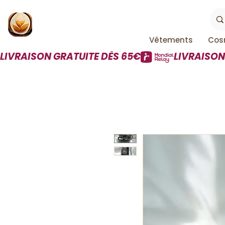
Vêtements
Cos
LIVRAISON GRATUITE DÈS 65€