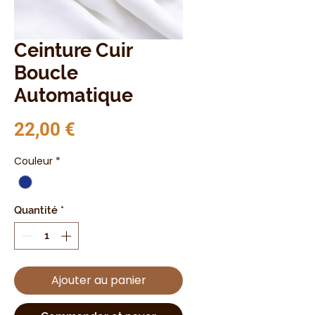
Ceinture Cuir
Boucle
Automatique
Prix
22,00 €
Couleur
*
Quantité
*
Ajouter au panier