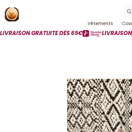
Vêtements
Cos
LIVRAISON GRATUITE DÈS 65€