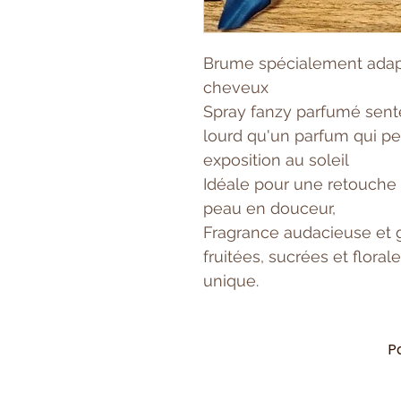
Brume spécialement adapt
cheveux
Spray fanzy parfumé sente
lourd qu'un parfum qui peu
exposition au soleil
Idéale pour une retouche
peau en douceur,
Fragrance audacieuse et
fruitées, sucrées et flora
unique.
P