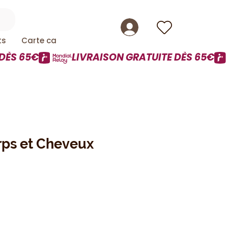
ts
Carte cadeau
ps et Cheveux