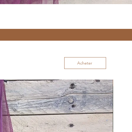
Acheter
Nouvea