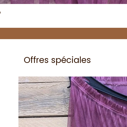
e
Offres spéciales