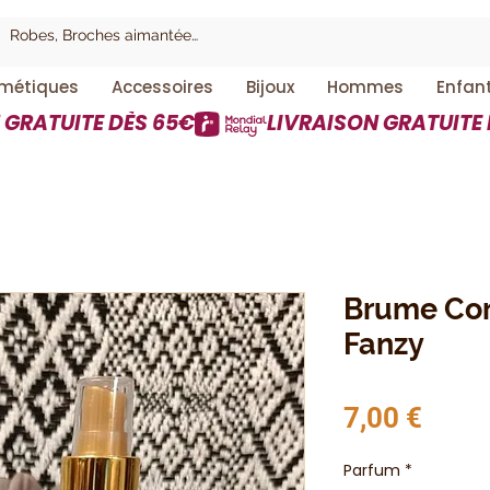
métiques
Accessoires
Bijoux
Hommes
Enfan
Brume Cor
Fanzy
Prix
7,00 €
Parfum
*