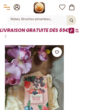
LIVRAISON GRATUITE DÈS 65€