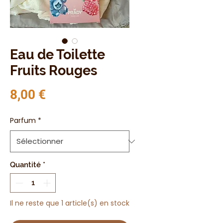
Eau de Toilette
Fruits Rouges
Prix
8,00 €
Parfum
*
Quantité
*
Il ne reste que 1 article(s) en stock