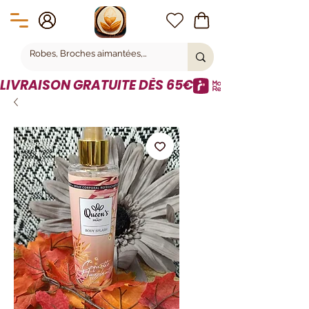
LIVRAISON GRATUITE DÈS 65€