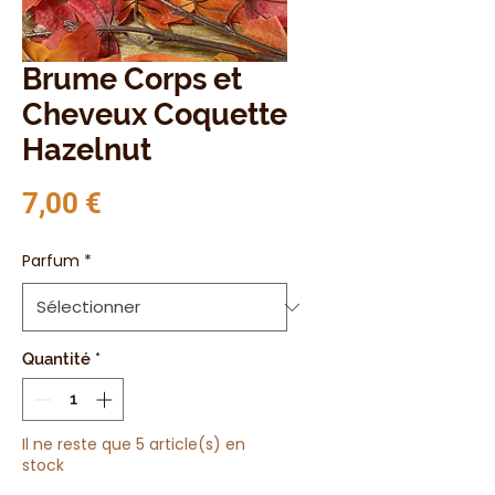
Brume Corps et
Cheveux Coquette
Hazelnut
Prix
7,00 €
Parfum
*
Quantité
*
Il ne reste que 5 article(s) en
stock