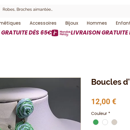
métiques
Accessoires
Bijoux
Hommes
Enfan
Boucles d'
Prix
12,00 €
Couleur
*