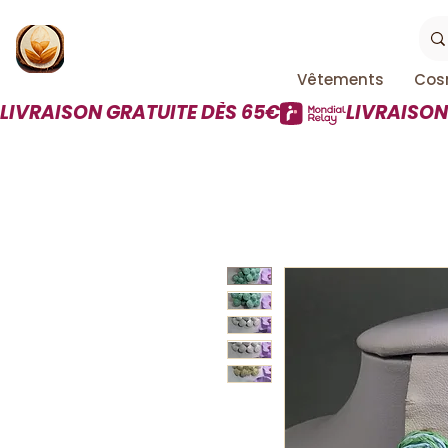
Vêtements
Cos
LIVRAISON GRATUITE DÈS 65€