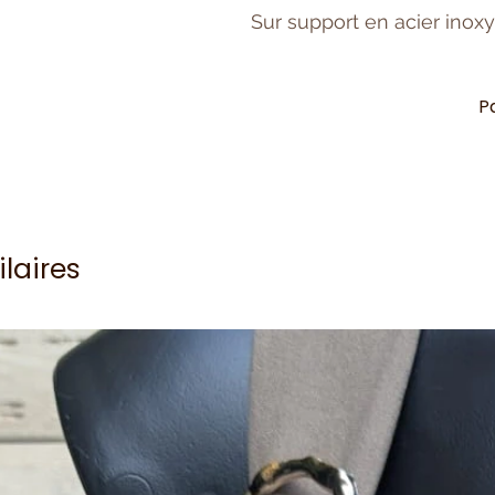
Sur support en acier inox
P
ilaires