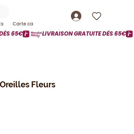
ts
Carte cadeau
Oreilles Fleurs