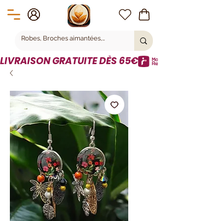
LIVRAISON GRATUITE DÈS 65€