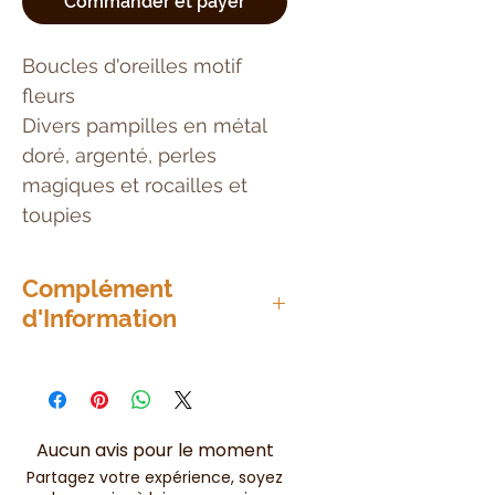
Commander et payer
Boucles d'oreilles motif
fleurs
Divers pampilles en métal
doré, argenté, perles
magiques et rocailles et
toupies
Complément
d'Information
Fait Main, modèle unique
Aucun avis pour le moment
Partagez votre expérience, soyez