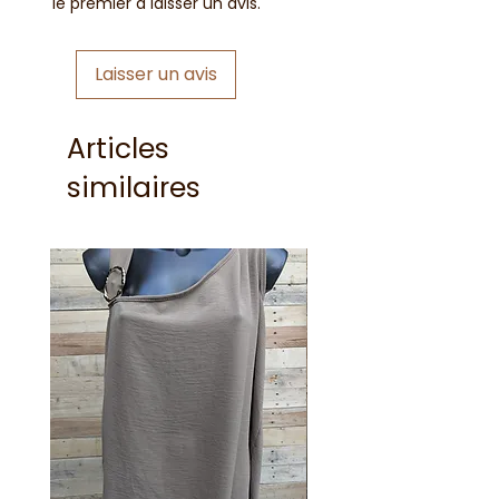
le premier à laisser un avis.
Laisser un avis
Articles
similaires