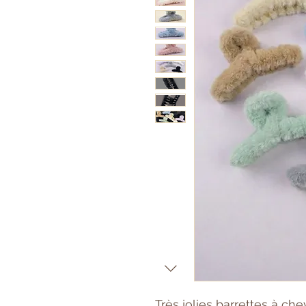
Très jolies barrettes à 