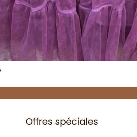
e
Offres spéciales