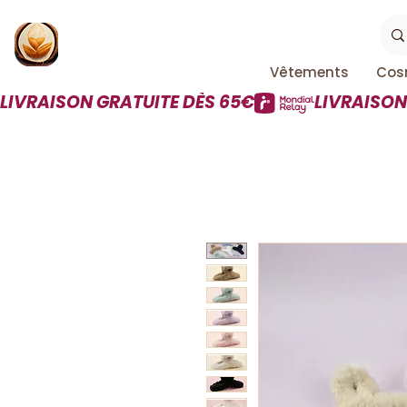
Vêtements
Cos
LIVRAISON GRATUITE DÈS 65€