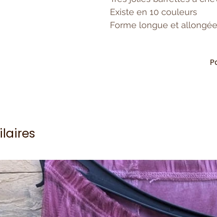
Existe en 10 couleurs
Forme longue et allongé
P
ilaires