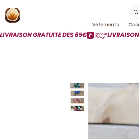
Vêtements
Cos
LIVRAISON GRATUITE DÈS 65€