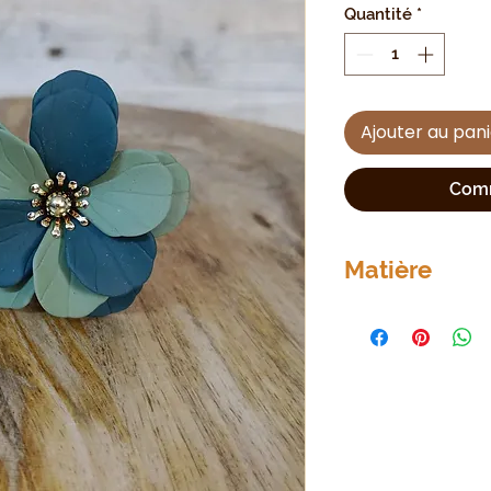
Quantité
*
Ajouter au pan
Comm
Matière
Acier Inoxydable