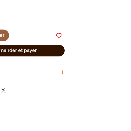
ier
ander et payer