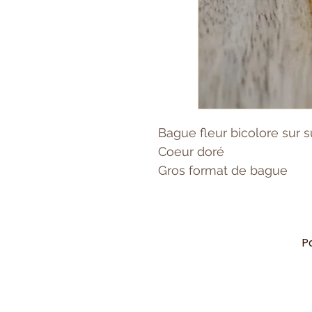
Bague fleur bicolore sur 
Coeur doré
Gros format de bague
P