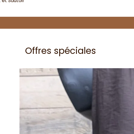
et Sautoir
Offres spéciales