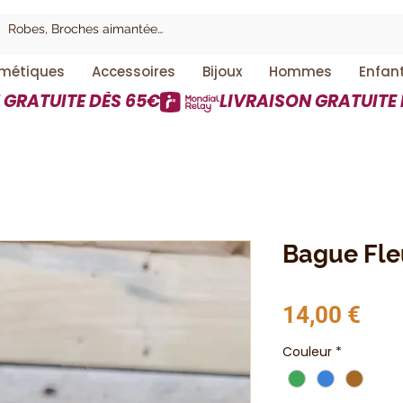
métiques
Accessoires
Bijoux
Hommes
Enfan
Bague Fle
Prix
14,00 €
Couleur
*