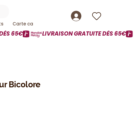
ts
Carte cadeau
ur Bicolore