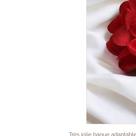
Très jolie bague adaptabl