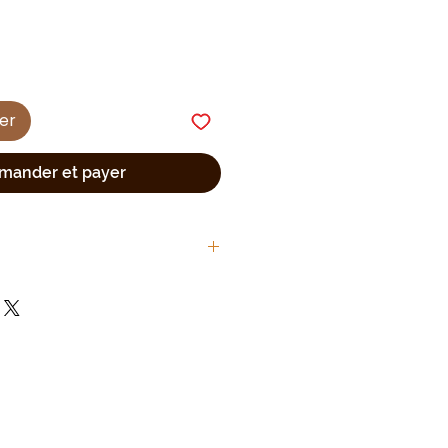
ier
ander et payer