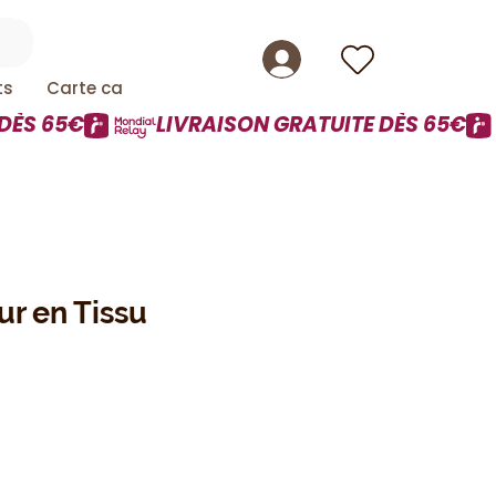
ts
Carte cadeau
r en Tissu