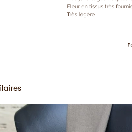
Fleur en tissus très fourn
Très légère
P
ilaires