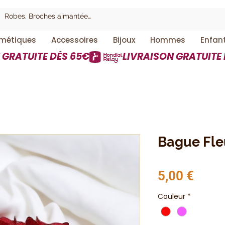
métiques
Accessoires
Bijoux
Hommes
Enfan
Bague Fleu
Prix
5,00 €
Couleur
*