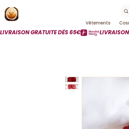
Vêtements
Cos
LIVRAISON GRATUITE DÈS 65€