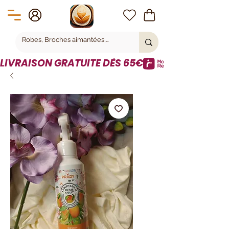
LIVRAISON GRATUITE DÈS 65€