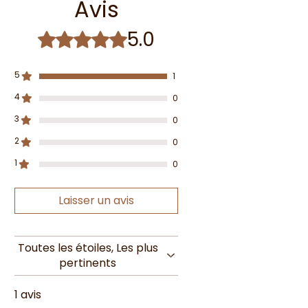
Avis
5.0
Noté 5 sur 5.
5
1
4
0
3
0
2
0
1
0
Laisser un avis
Toutes les étoiles, Les plus
pertinents
1 avis