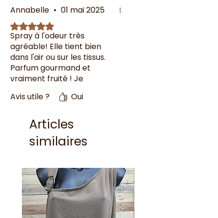
Annabelle
•
01 mai 2025
Noté 5 sur 5.
Spray à l'odeur très
agréable! Elle tient bien
dans l'air ou sur les tissus.
Parfum gourmand et
vraiment fruité ! Je
recommande ☺️
Avis utile ?
Oui
Articles
similaires