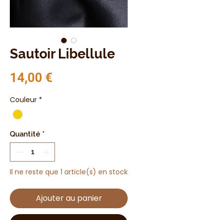
Sautoir Libellule
Prix
14,00 €
Couleur
*
Quantité
*
Il ne reste que 1 article(s) en stock
Ajouter au panier