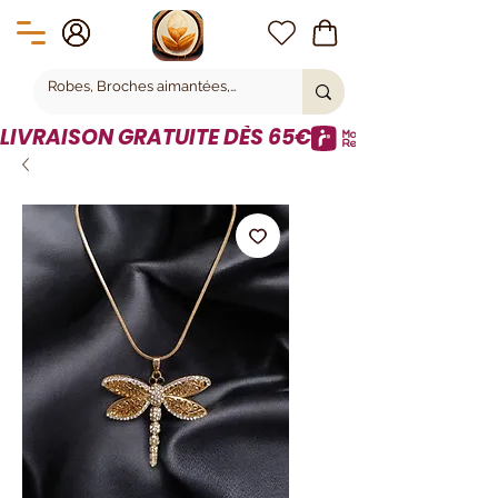
LIVRAISON GRATUITE DÈS 65€