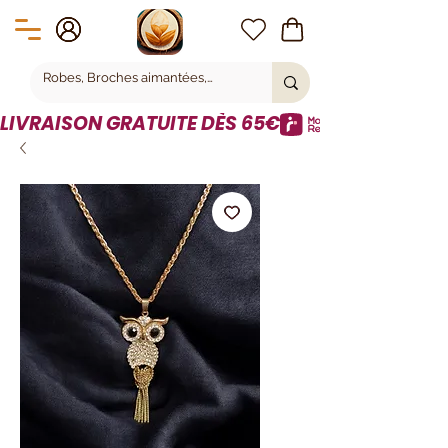
LIVRAISON GRATUITE DÈS 65€