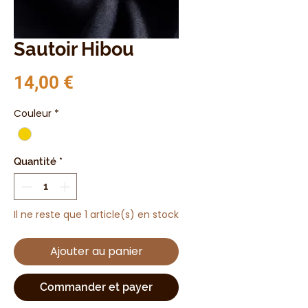
Sautoir Hibou
Prix
14,00 €
Couleur
*
Quantité
*
Il ne reste que 1 article(s) en stock
Ajouter au panier
Commander et payer