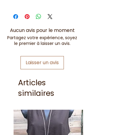
Environ 7cm x 6cm
Légèrement variable suivant les
formes
Aucun avis pour le moment
Partagez votre expérience, soyez
le premier à laisser un avis.
Laisser un avis
Articles
similaires