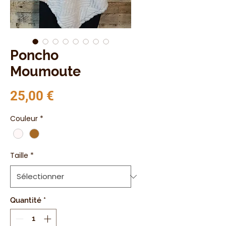
Poncho
Moumoute
Prix
25,00 €
Couleur
*
Taille
*
Quantité
*