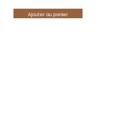
Ajouter au panier
Offres spéciales
Acheter