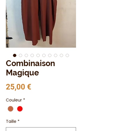
Combinaison
Magique
Prix
25,00 €
Couleur
*
Taille
*