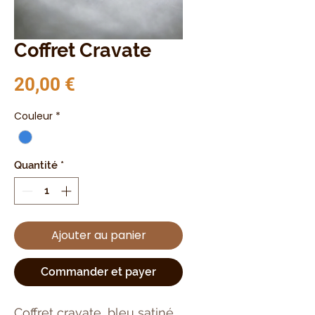
Coffret Cravate
Prix
20,00 €
Couleur
*
Quantité
*
Ajouter au panier
Commander et payer
Coffret cravate, bleu satiné