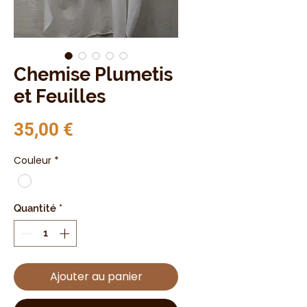
Chemise Plumetis
et Feuilles
Prix
35,00 €
Couleur
*
Quantité
*
Ajouter au panier