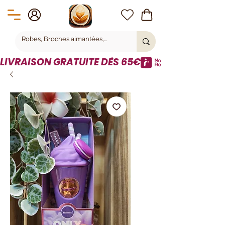
LIVRAISON GRATUITE DÈS 65€