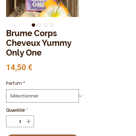
Brume Corps
Cheveux Yummy
Only One
Prix
14,50 €
Parfum
*
Quantité
*