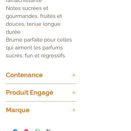
rafraîchissante
Notes sucrées et
gourmandes, fruités et
douces, tenue longue
durée
Brume parfaite pour celles
qui aiment les parfums
sucrés, fun et régressifs.
Contenance
200ml
Produit Engagé
Non testé sur les animaux
Marque
D Donna